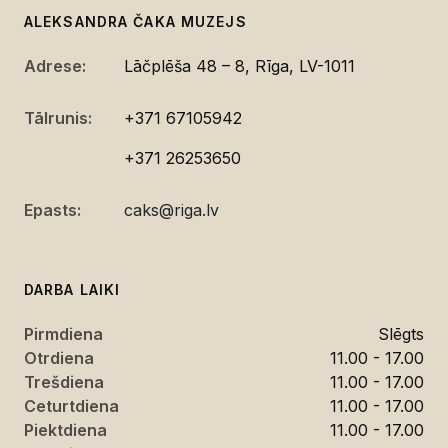
ALEKSANDRA ČAKA MUZEJS
Adrese:
Lāčplēša 48 – 8, Rīga, LV-1011
Tālrunis:
+371 67105942
+371 26253650
Epasts:
caks@riga.lv
DARBA LAIKI
Pirmdiena
Slēgts
Otrdiena
11.00 - 17.00
Trešdiena
11.00 - 17.00
Ceturtdiena
11.00 - 17.00
Piektdiena
11.00 - 17.00