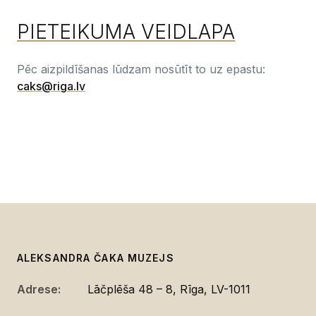
PIETEIKUMA VEIDLAPA
Pēc aizpildīšanas lūdzam nosūtīt to uz epastu:
caks@riga.lv
ALEKSANDRA ČAKA MUZEJS
Adrese:
Lāčplēša 48 – 8, Rīga, LV-1011