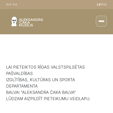
LV
ENG
RVP KIA
LAI PIETEIKTOS RĪGAS VALSTSPILSĒTAS
PAŠVALDĪBAS
IZGLĪTĪBAS, KULTŪRAS UN SPORTA
DEPARTAMENTA
BALVAI "ALEKSANDRA ČAKA BALVA"
LŪDZAM AIZPILDĪT PIETEIKUMU VEIDLAPU.