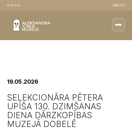
LV
ENG
RVP KIA
19.05.2026
SELEKCIONĀRA PĒTERA
UPĪŠA 130. DZIMŠANAS
DIENA DĀRZKOPĪBAS
MUZEJĀ DOBELĒ