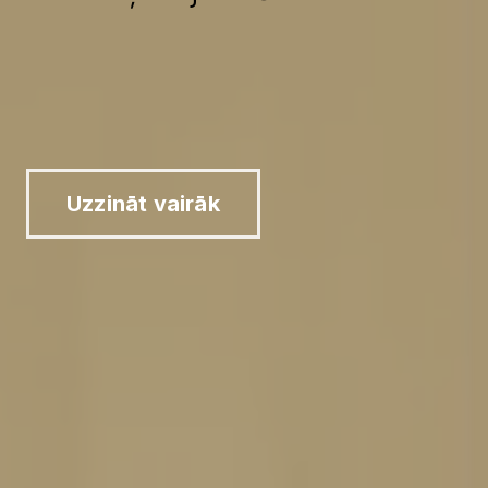
Uzzināt vairāk