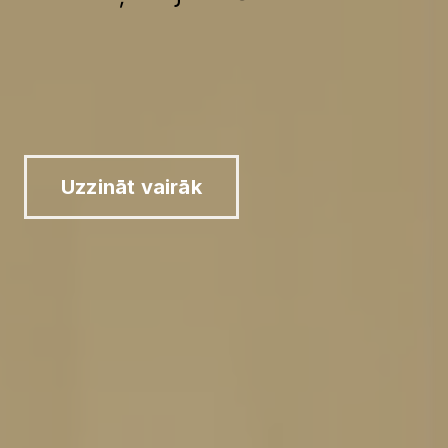
Uzzināt vairāk