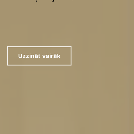
Uzzināt vairāk