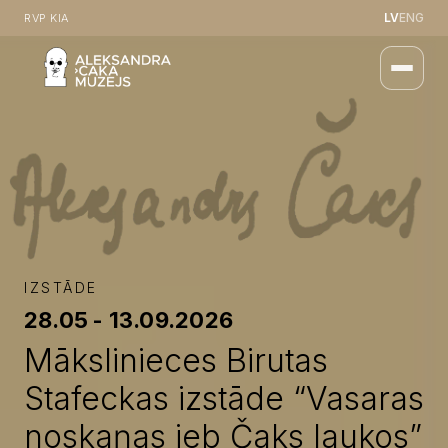
LV
ENG
RVP KIA
IZSTĀDE
28.05 - 13.09.2026
Mākslinieces Birutas
Stafeckas izstāde “Vasaras
noskaņas jeb Čaks laukos”