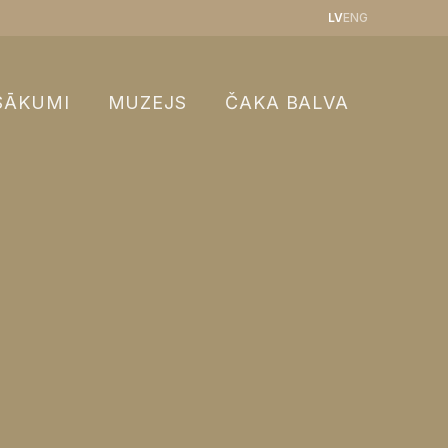
LV
ENG
SĀKUMI
MUZEJS
ČAKA BALVA