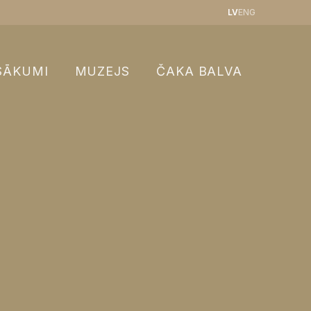
LV
ENG
SĀKUMI
MUZEJS
ČAKA BALVA